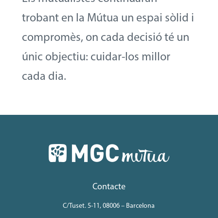
trobant en la Mútua un espai sòlid i
compromès, on cada decisió té un
únic objectiu: cuidar-los millor
cada dia.
Contacte
C/Tuset. 5-11, 08006 – Barcelona