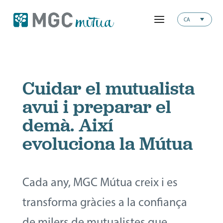
CA
Cuidar el mutualista
avui i preparar el
demà. Així
evoluciona la Mútua
Cada any, MGC Mútua creix i es
transforma gràcies a la confiança
de milers de mutualistes que