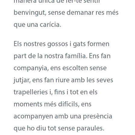
manera única de fer-te sentir
benvingut, sense demanar res més
que una carícia.
Els nostres gossos i gats formen
part de la nostra família. Ens fan
companyia, ens escolten sense
jutjar, ens fan riure amb les seves
trapelleries i, fins i tot en els
moments més difícils, ens
acompanyen amb una presència
que ho diu tot sense paraules.