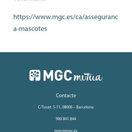
https://www.mgc.es/ca/asseguranc
a-mascotes
Contacte
C/Tuset. 5-11, 08006 – Barcelona
900 841 844
mgc@mgc.es