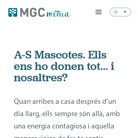
CA
A-S Mascotes. Ells
ens ho donen tot… i
nosaltres?
Quan arribes a casa després d’un
dia llarg, ells sempre són allà, amb
una energia contagiosa i aquella