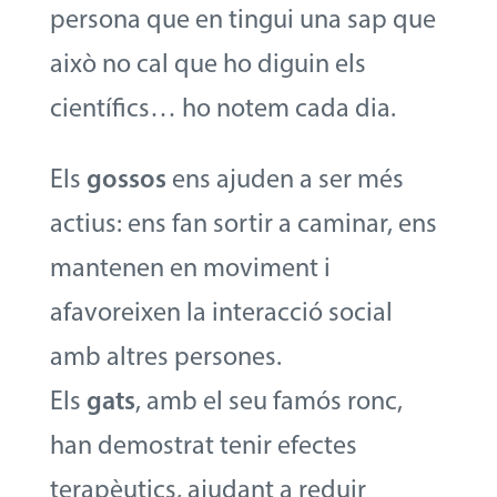
persona que en tingui una sap que
això no cal que ho diguin els
científics… ho notem cada dia.
Els
gossos
ens ajuden a ser més
actius: ens fan sortir a caminar, ens
mantenen en moviment i
afavoreixen la interacció social
amb altres persones.
Els
gats
, amb el seu famós ronc,
han demostrat tenir efectes
terapèutics, ajudant a reduir