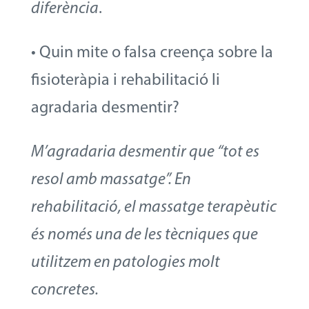
diferència
.
• Quin mite o falsa creença sobre la
fisioteràpia i rehabilitació li
agradaria desmentir?
M’agradaria desmentir que “tot es
resol amb massatge”. En
rehabilitació, el massatge terapèutic
és només una de les tècniques que
utilitzem en patologies molt
concretes.