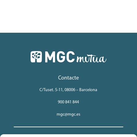
Contacte
C/Tuset. 5-11, 08006 – Barcelona
900 841 844
mgc@mgc.es