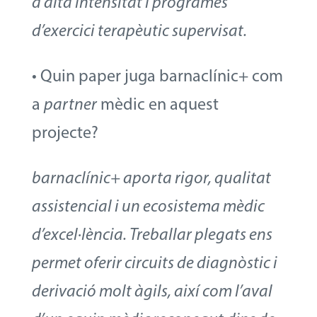
d’alta intensitat i programes
d’exercici terapèutic supervisat.
• Quin paper juga barnaclínic+ com
a
partner
mèdic en aquest
projecte?
barnaclínic+ aporta rigor, qualitat
assistencial i un ecosistema mèdic
d’excel·lència. Treballar plegats ens
permet oferir circuits de diagnòstic i
derivació molt àgils, així com l’aval