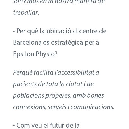
són claus en la nostra manera de
treballar
.
• Per què la ubicació al centre de
Barcelona és estratègica per a
Epsilon Physio?
Perquè facilita l’accessibilitat a
pacients de tota la ciutat i de
poblacions properes, amb bones
connexions, serveis i comunicacions.
• Com veu el futur de la