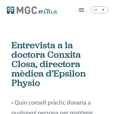
CA
Entrevista a la
doctora Conxita
Closa, directora
mèdica d’Epsilon
Physio
• Quin consell pràctic donaria a
qualsevol persona per mantenir