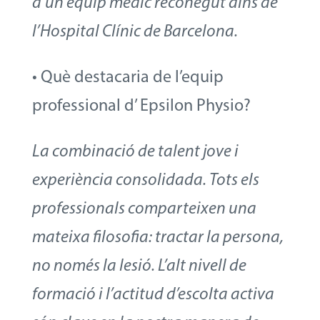
d’un equip mèdic reconegut dins de
l’Hospital Clínic de Barcelona.
• Què destacaria de l’equip
professional d’ Epsilon Physio?
La combinació de talent jove i
experiència consolidada. Tots els
professionals comparteixen una
mateixa filosofia: tractar la persona,
no només la lesió. L’alt nivell de
formació i l’actitud d’escolta activa