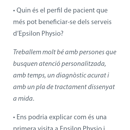
• Quin és el perfil de pacient que
més pot beneficiar-se dels serveis
d’Epsilon Physio?
Treballem molt bé amb persones que
busquen atenció personalitzada,
amb temps, un diagnòstic acurat i
amb un pla de tractament dissenyat
a mida
.
• Ens podria explicar com és una
primera visita a Epsilon Physio i