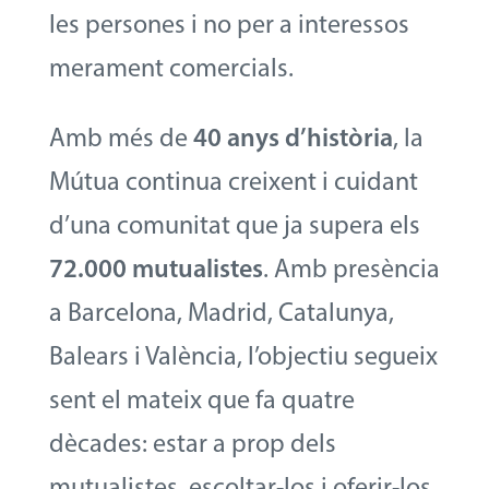
les persones i no per a interessos
merament comercials.
Amb més de
40 anys d’història
, la
Mútua continua creixent i cuidant
d’una comunitat que ja supera els
72.000 mutualistes
. Amb presència
a Barcelona, Madrid, Catalunya,
Balears i València, l’objectiu segueix
sent el mateix que fa quatre
dècades: estar a prop dels
mutualistes, escoltar-los i oferir-los