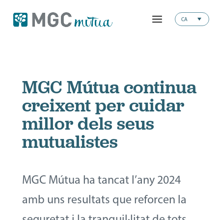
CA
MGC Mútua continua
creixent per cuidar
millor dels seus
mutualistes
MGC Mútua ha tancat l’any 2024
amb uns resultats que reforcen la
seguretat i la tranquil·litat de tots