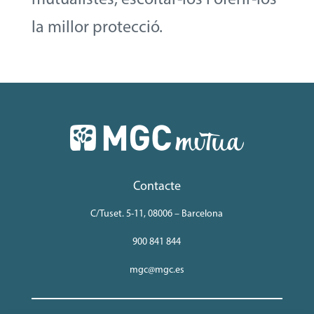
la millor protecció.
Contacte
C/Tuset. 5-11, 08006 – Barcelona
900 841 844
mgc@mgc.es