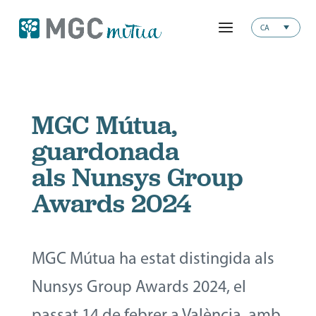
CA
MGC Mútua,
guardonada
als Nunsys Group
Awards 2024
MGC Mútua ha estat distingida als
Nunsys Group Awards 2024, el
passat 14 de febrer a València, amb