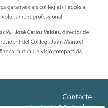
ça garanteix als col·legiats l’accés a
envolupament professional.
ació, i
José Carlos Valdés
, director de
resident del Col·legi,
Juan Manuel
fiança mútua i la visió compartida
Contacte
C/Tuset. 5-11, 08006 – Barcelona