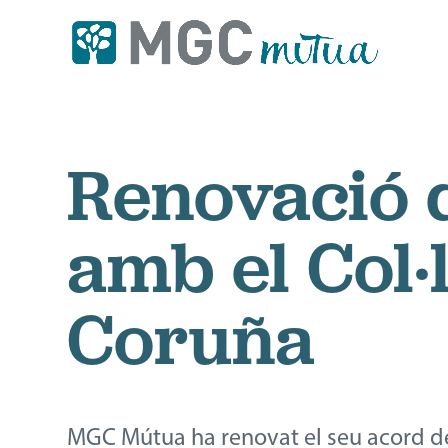
Renovació d
amb el Col·
Coruña
MGC Mútua ha renovat el seu acord d