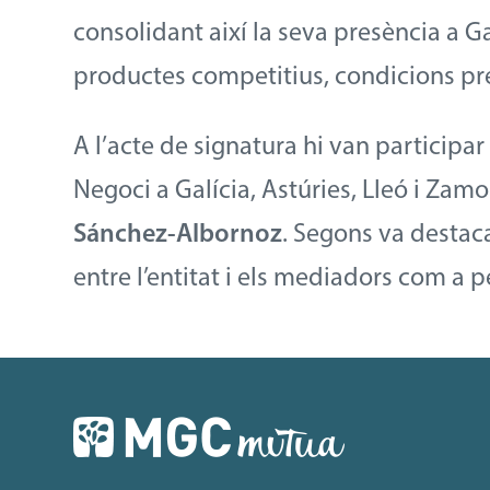
consolidant així la seva presència a Gal
productes competitius, condicions pr
A l’acte de signatura hi van participa
Negoci a Galícia, Astúries, Lleó i Zam
Sánchez-Albornoz
. Segons va destac
entre l’entitat i els mediadors com a pe