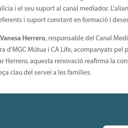
ícia i el seu suport al canal mediador. L’alian
eferents i suport constant en formació i des
r
Vanesa Herrero
, responsable del Canal Medi
ora d’MGC Mútua i CA Life, acompanyats pel p
ar Herrero, aquesta renovació reafirma la con
ça clau del servei a les famílies.