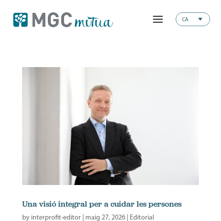
CA
Una visió integral per a cuidar les persones
by
interprofit-editor
|
maig 27, 2026
|
Editorial