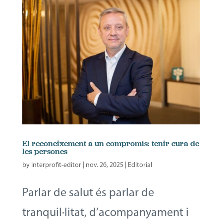
El reconeixement a un compromís: tenir cura de
les persones
by
interprofit-editor
|
nov. 26, 2025
|
Editorial
Parlar de salut és parlar de
tranquil·litat, d’acompanyament i