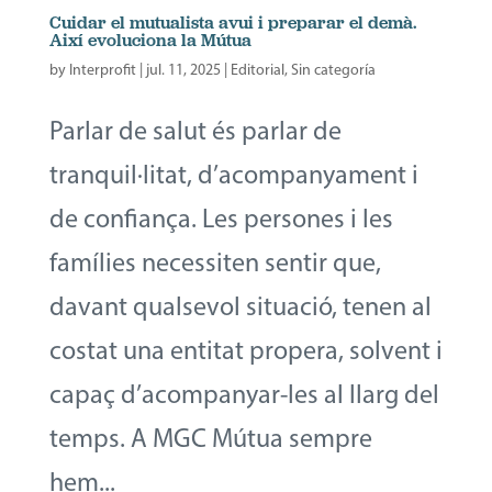
Cuidar el mutualista avui i preparar el demà.
Així evoluciona la Mútua
by
Interprofit
|
jul. 11, 2025
|
Editorial
,
Sin categoría
Parlar de salut és parlar de
tranquil·litat, d’acompanyament i
de confiança. Les persones i les
famílies necessiten sentir que,
davant qualsevol situació, tenen al
costat una entitat propera, solvent i
capaç d’acompanyar-les al llarg del
temps. A MGC Mútua sempre
hem...