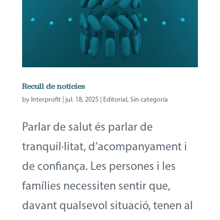
Recull de notícies
by
Interprofit
|
jul. 18, 2025
|
Editorial
,
Sin categoría
Parlar de salut és parlar de
tranquil·litat, d’acompanyament i
de confiança. Les persones i les
famílies necessiten sentir que,
davant qualsevol situació, tenen al